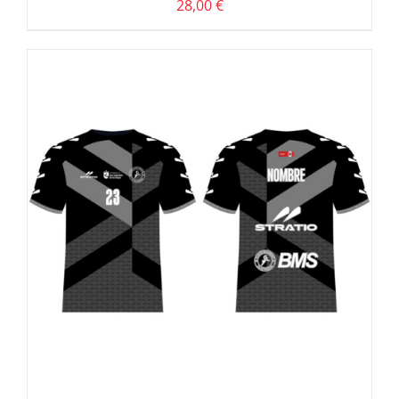
28,00
€